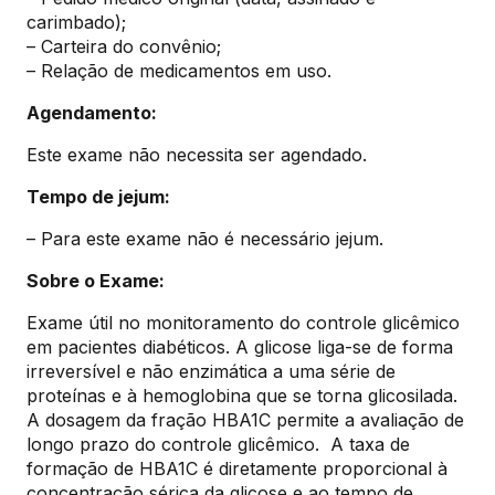
carimbado);
– Carteira do convênio;
– Relação de medicamentos em uso.
Agendamento:
Este exame não necessita ser agendado.
Tempo de jejum:
– Para este exame não é necessário jejum.
Sobre o Exame:
Exame útil no monitoramento do controle glicêmico
em pacientes diabéticos. A glicose liga-se de forma
irreversível e não enzimática a uma série de
proteínas e à hemoglobina que se torna glicosilada.
A dosagem da fração HBA1C permite a avaliação de
longo prazo do controle glicêmico. A taxa de
formação de HBA1C é diretamente proporcional à
concentração sérica da glicose e ao tempo de