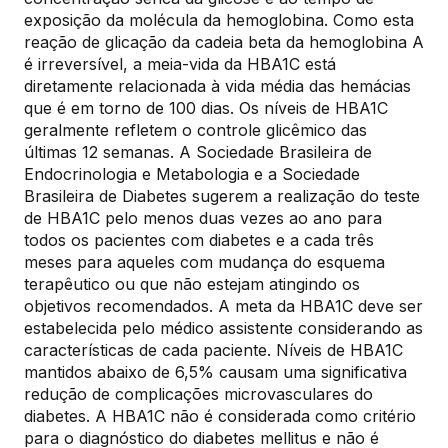
exposição da molécula da hemoglobina. Como esta
reação de glicação da cadeia beta da hemoglobina A
é irreversível, a meia-vida da HBA1C está
diretamente relacionada à vida média das hemácias
que é em torno de 100 dias. Os níveis de HBA1C
geralmente refletem o controle glicêmico das
últimas 12 semanas. A Sociedade Brasileira de
Endocrinologia e Metabologia e a Sociedade
Brasileira de Diabetes sugerem a realização do teste
de HBA1C pelo menos duas vezes ao ano para
todos os pacientes com diabetes e a cada três
meses para aqueles com mudança do esquema
terapêutico ou que não estejam atingindo os
objetivos recomendados. A meta da HBA1C deve ser
estabelecida pelo médico assistente considerando as
características de cada paciente. Níveis de HBA1C
mantidos abaixo de 6,5% causam uma significativa
redução de complicações microvasculares do
diabetes. A HBA1C não é considerada como critério
para o diagnóstico do diabetes mellitus e não é