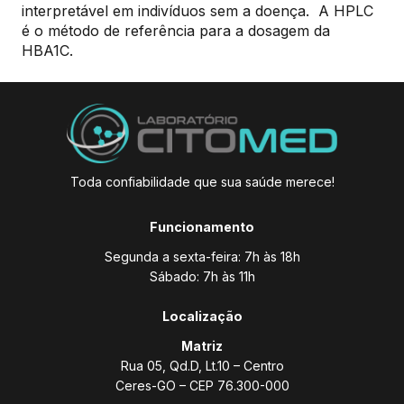
interpretável em indivíduos sem a doença. A HPLC
é o método de referência para a dosagem da
HBA1C.
Toda confiabilidade que sua saúde merece!
Funcionamento
Segunda a sexta-feira: 7h às 18h
Sábado: 7h às 11h
Localização
Matriz
Rua 05, Qd.D, Lt.10 – Centro
Ceres-GO – CEP 76.300-000