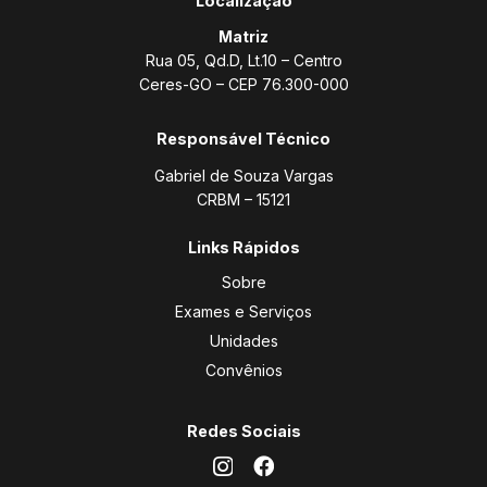
Localização
Matriz
Rua 05, Qd.D, Lt.10 – Centro
Ceres-GO – CEP 76.300-000
Responsável Técnico
Gabriel de Souza Vargas
CRBM – 15121
Links Rápidos
Sobre
Exames e Serviços
Unidades
Convênios
Redes Sociais