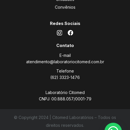
Convênios
Redes Sociais
Contato
E-mail
atendimento@laboratoriocitomed.com.br
Telefone
(62) 3323-1476
Laboratório Citomed
CNPJ: 00.888.057/0001-79
© Copyright 2024 | Citomed Laboratórios – Todos os
direitos reservados.