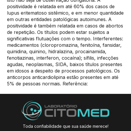
positividade é relatada em até 60% dos casos de
lupus eritematoso sistêmico, e em menor quantidade
em outras entidades patológicas autoimunes. A
positividade é também relatada em casos de abortos
de repetição. Os títulos podem estar sujeitos a
significativas flutuações com o tempo. Interferentes:
medicamentos (cloropromazina, fenitoína, fansidar,
quinidina, quinino, hidralazina, procainamida,
fenotiazinas, interferon, cocaína); sífilis, infecções
agudas, neoplasmas, SIDA, baixos títulos presentes
em idosos a despeito de processos patológicos. Os
anticorpos anticardiolipina estão presentes em até
5% de pessoas normais. Referência:
Toda confiabilidade que sua saúde merece!